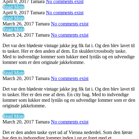
April 9, 2017
Tamara
No comments exist
Read More
April 9, 2017
Tamara
No comments exist
Read More
March 26, 2017
Tamara
No comments exist
Read More
March 24, 2017
Tamara
No comments exist
Det var den blødeste vintage jakke jeg fik fat i. Og den blev lavet til
to tasker. Her er den anden af dem. En skulder/crossbody taske.
Med to indvendige lommer som lukker med lynlås og en udvendige
lommer som er den originale jakkelomme.
Read More
March 20, 2017
Tamara
No comments exist
Det var den blødeste vintage jakke jeg fik fat i. Og den blev lavet til
to tasker. Her er den ene af dem. En city bag. Med to indvendige
lommer som lukker med lynlås og en udvendige lommer som er den
originale jakkelomme.
Read More
March 20, 2017
Tamara
No comments exist
Det er den anden taske syet ud af Vienna nederdel. Som den første
har den to indvendige lommer inden i og er foret med et