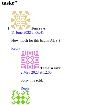
taske
”
Toni
says:
11 June 2022 at 06:41
How much for this bag in AUS $
Reply
Tamara
says:
2 May 2023 at 12:06
Sorry, it´s sold.
Reply