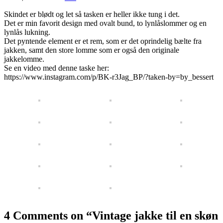
Skindet er blødt og let så tasken er heller ikke tung i det.
Det er min favorit design med ovalt bund, to lynlåslommer og en
lynlås lukning.
Det pyntende element er et rem, som er det oprindelig bælte fra
jakken, samt den store lomme som er også den originale
jakkelomme.
Se en video med denne taske her:
https://www.instagram.com/p/BK-r3Jag_BP/?taken-by=by_bessert
4 Comments on “
Vintage jakke til en skøn