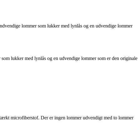
d to indvendige lommer som lukker med lynlås og en udvendige lommer
mmer som lukker med lynlås og en udvendige lommer som er den originale
 stærkt microfiberstof. Der er ingen lommer udvendigt med to lommer