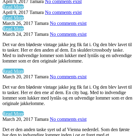
April 9, 2017
Tamara
No comments exist
Read More
April 9, 2017
Tamara
No comments exist
Read More
March 26, 2017
Tamara
No comments exist
Read More
March 24, 2017
Tamara
No comments exist
Det var den blødeste vintage jakke jeg fik fat i. Og den blev lavet til
to tasker. Her er den anden af dem. En skulder/crossbody taske.
Med to indvendige lommer som lukker med lynlås og en udvendige
lommer som er den originale jakkelomme.
Read More
March 20, 2017
Tamara
No comments exist
Det var den blødeste vintage jakke jeg fik fat i. Og den blev lavet til
to tasker. Her er den ene af dem. En city bag. Med to indvendige
lommer som lukker med lynlås og en udvendige lommer som er den
originale jakkelomme.
Read More
March 20, 2017
Tamara
No comments exist
Det er den anden taske syet ud af Vienna nederdel. Som den første
har den to indvendige lommer inden i og er foret med et